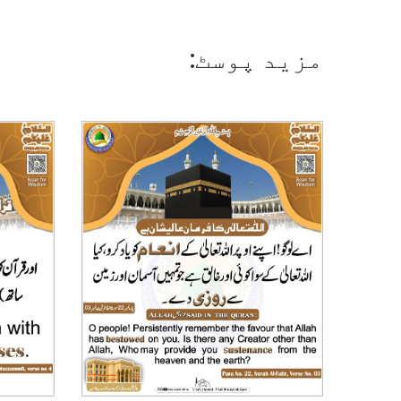
مزید پوسٹ: