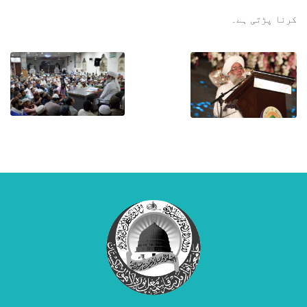
کرنا پڑتی ہے۔