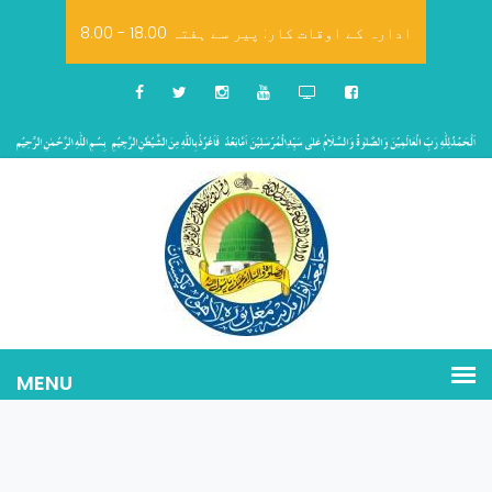
8.00 - 18.00 ادارہ کے اوقات کار: پیر سے ہفتہ