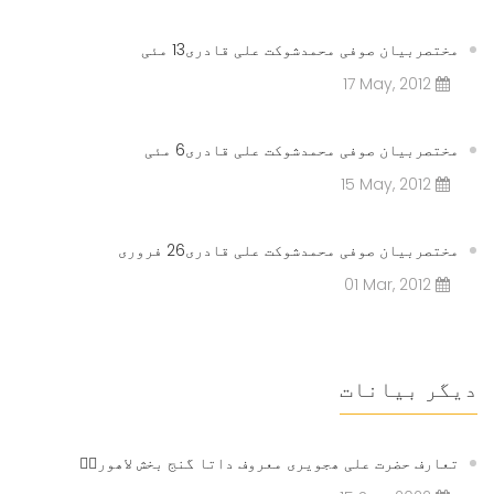
مختصربیان صوفی محمدشوکت علی قادری13 مئی
17 May, 2012
مختصربیان صوفی محمدشوکت علی قادری6 مئی
15 May, 2012
مختصربیان صوفی محمدشوکت علی قادری26 فروری
01 Mar, 2012
دیگر بیانات
تعارف حضرت علی ھجویری معروف داتا گنج بخش لاھوریؒ