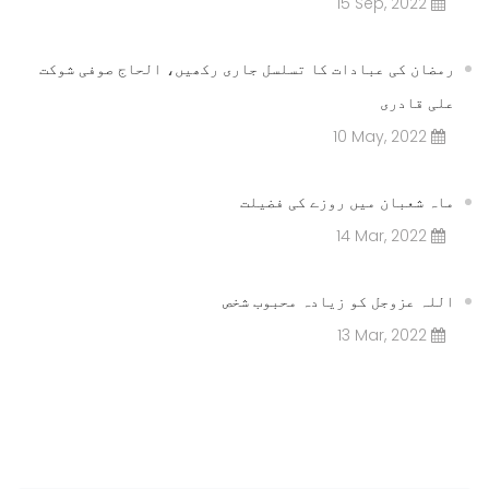
15 Sep, 2022
رمضان کی عبادات کا تسلسل جاری رکھیں، الحاج صوفی شوکت
علی قادری
10 May, 2022
ماہ شعبان میں روزے کی فضیلت
14 Mar, 2022
اللہ عزوجل کو زیادہ محبوب شخص
13 Mar, 2022