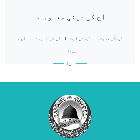
آج کی دینی معلومات
آج کی حدیث
|
آج کی آیت
|
آج کی نصیحت
|
آج کا
سوال