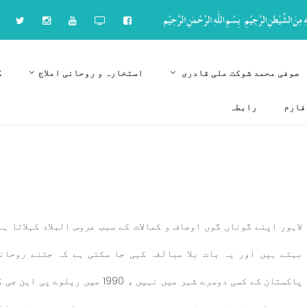
صوفی محمد شوکت علی قادری
استخارہ و روحانی اعلاج
ک
فارم
رابطہ
لاہور اپنے گوناں گوں اوصاف و کمالات کے سبب عروس البلاد کہلاتا ہ
بہتے ہیں اور یہ بات بلا مبالغہ کہی جا سکتی ہے کہ جتنے روحان
پاکستان کے کسی دوسرے شہر میں نہیں