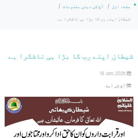
صفحۂ اول
/
آج کی دینی معلومات
/
شیطان اپنے رب کا بڑا ہی ناشکرا ہے
شیطان اپنے رب کا بڑا ہی ناشکرا ہے
19 Jan, 2025
آج کی آیت