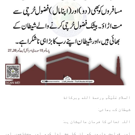
السلام عَلَيْكُم ورحمة الله وبركاتة
شیطان کے بھائی:
اللہ تعالی کا فرمان عالیشان ہے:
اور قرابت داروں کو ان کا حق ادا کرو اور محتاجوں اور