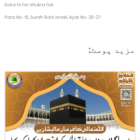
bara hi na-shukra hai.
Para No. 15, Surah Bani Israel, Ayat No. 26-27
مزید پوسٹ: