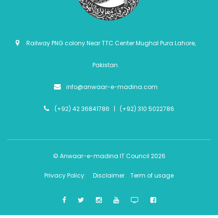
Railway PNG colony Near TTC Center Mughal Pura Lahore,
Pakistan.
info@anwaar-e-madina.com
(+92) 42 36841786 | (+92) 310 5022786
© Anwaar-e-madina IT Council 2026
Privacy Policy:
Disclaimer
Term of usage