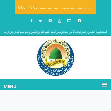
8.00 - 18.00 ادارہ کے اوقات کار: پیر سے ہفتہ