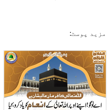
مزید پوسٹ: