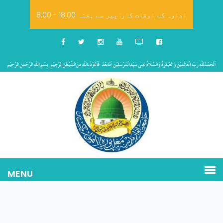
8.00 - 18.00 ادارہ کے اوقات کار: پیر سے ہفتہ