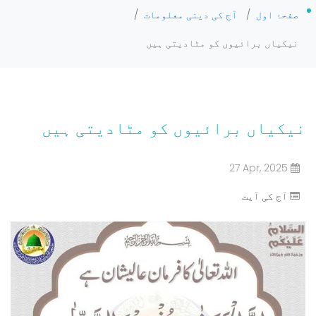
صفحۂ اول
/
آج کی دینی معلومات
/
نیکیاں برائیوں کو مٹادیتی ہیں
نیکیاں برائیوں کو مٹادیتی ہیں
27 Apr, 2025
آج کی آیت