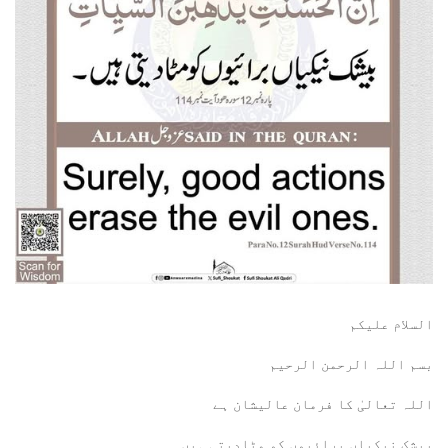
السلام عليكم
بسم اللہ الرحمن الرحيم
اللہ تعالیٰ کا فرمان عالیشان ہے
بیشک نیکیاں برائیوں کو مٹادیتی ہیں۔