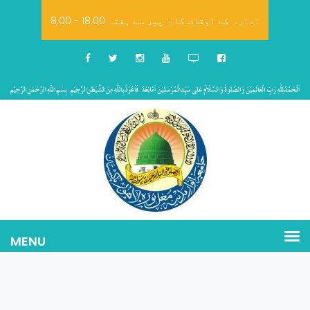
8.00 - 18.00 ادارہ کے اوقات کار: پیر سے ہفتہ