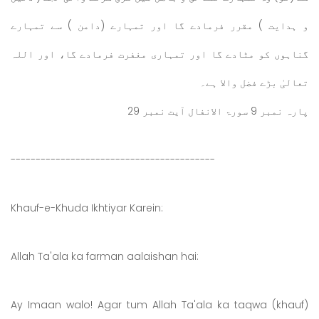
و ہدایت ) مقرر فرمادے گا اور تمہارے (دامن ) سے تمہارے
گناہوں کو مٹادے گا اور تمہاری مغفرت فرمادے گا، اور اللہ
تعالیٰ بڑے فضل والا ہے۔
پارہ نمبر 9 سورۃ الانفال آیت نمبر 29
-----------------------------------------
Khauf-e-Khuda Ikhtiyar Karein:
Allah Ta'ala ka farman aalaishan hai:
Ay Imaan walo! Agar tum Allah Ta'ala ka taqwa (khauf)