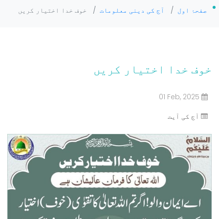
صفحۂ اول
/
آج کی دینی معلومات
/
خوف خدا اختیار کریں
خوف خدا اختیار کریں
01 Feb, 2025
آج کی آیت