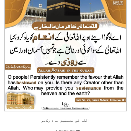
اللہ کی نعمتیں یاد رکھو