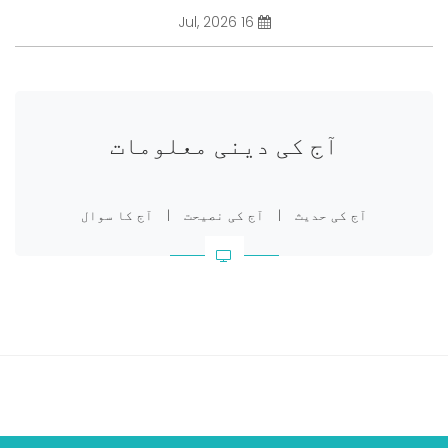
16 Jul, 2026
آج کی دینی معلومات
آج کی حدیث
|
آج کی نصیحت
|
آج کا سوال