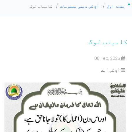
صفحۂ اول
/
آج کی دینی معلومات
/
کامیاب لوگ
کامیاب لوگ
08 Feb, 2025
آج کی آیت