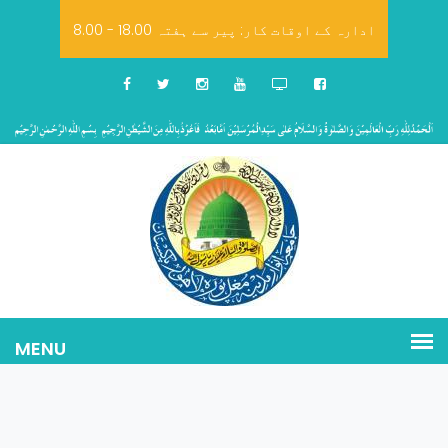
8.00 - 18.00 ادارہ کے اوقات کار: پیر سے ہفتہ