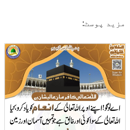
مزید پوسٹ: