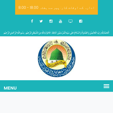
8.00 - 18.00 ادارہ کے اوقات کار: پیر سے ہفتہ