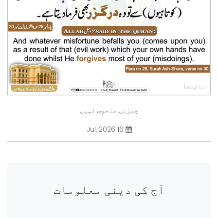
چیزیں منحوس نہیں
16 Jul, 2026
آج کی دینی معلومات