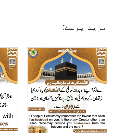
مزید پوسٹ: