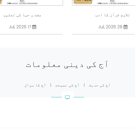
تلاوتِ قرآن کا ادب
عفت و حیا کی تعلیم
17 Jul, 2026
28 Jul, 2026
آج کی دینی معلومات
آج کی حدیث
|
آج کی نصیحت
|
آج کا سوال