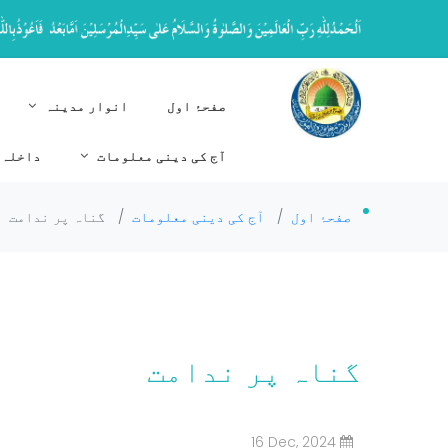
صفحۂ اول
انوار مدینہ
آج کی دینی معلومات
داخلہ 
صفحۂ اول
/
آج کی دینی معلومات
/
گناہ پر ندامت
گناہ پر ندامت
16 Dec, 2024