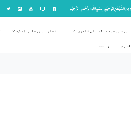
صوفی محمد شوکت علی قادری
استخارہ و روحانی اعلاج
ک
فارم
رابطہ