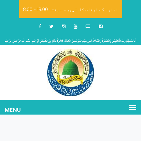
8.00 - 18.00 ادارہ کے اوقات کار: پیر سے ہفتہ