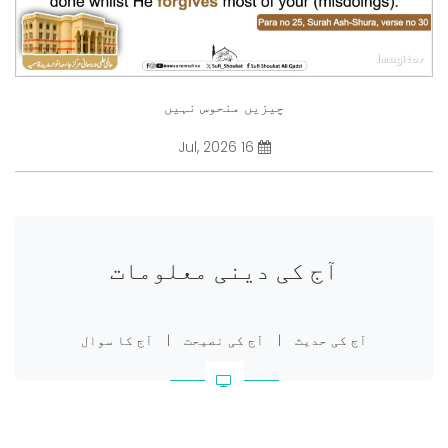
چیزیں منحوس نہیں
16 Jul, 2026
آج کی دینی معلومات
آج کی حدیث
|
آج کی نصیحت
|
آج کا سوال