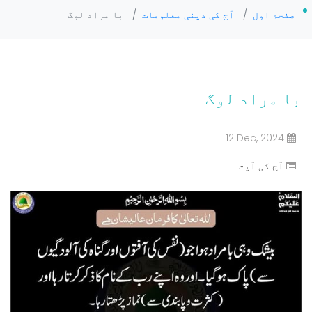
صفحۂ اول
/
آج کی دینی معلومات
/
با مراد لوگ
با مراد لوگ
12 Dec, 2024
آج کی آیت