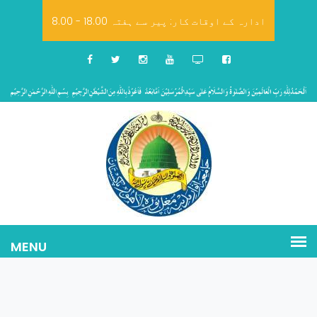
8.00 - 18.00 ادارہ کے اوقات کار: پیر سے ہفتہ