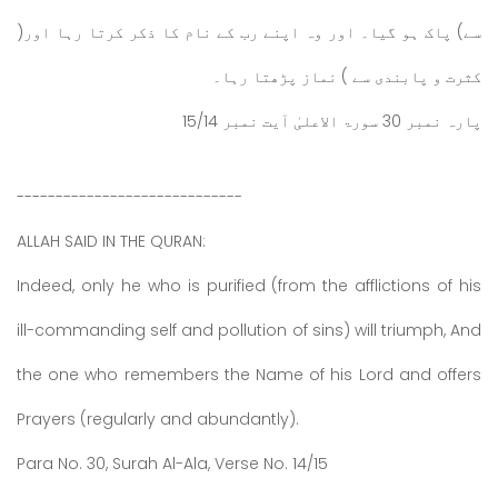
سے) پاک ہو گیا۔ اور وہ اپنے رب کے نام کا ذکر کرتا رہا اور(
کثرت و پابندی سے ) نماز پڑھتا رہا۔
پارہ نمبر 30 سورۃ الاعلیٰ آیت نمبر 15/14
-----------------------------
ALLAH SAID IN THE QURAN:
Indeed, only he who is purified (from the afflictions of his
ill-commanding self and pollution of sins) will triumph, And
the one who remembers the Name of his Lord and offers
Prayers (regularly and abundantly).
Para No. 30, Surah Al-Ala, Verse No. 14/15