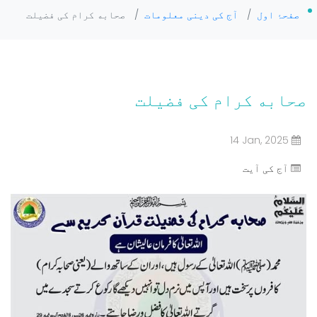
صفحۂ اول
/
آج کی دینی معلومات
/
صحابه کرام کی فضیلت
صحابه کرام کی فضیلت
14 Jan, 2025
آج کی آیت