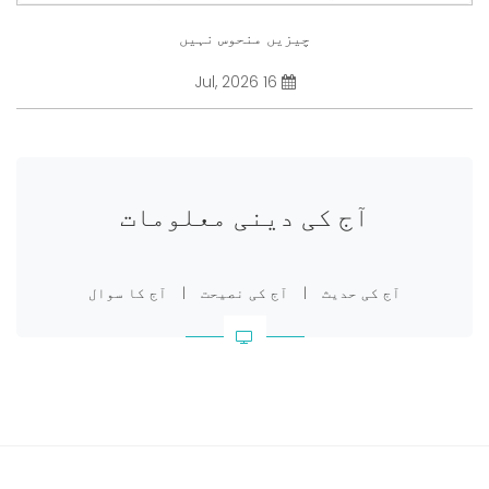
چیزیں منحوس نہیں
16 Jul, 2026
آج کی دینی معلومات
آج کی حدیث
|
آج کی نصیحت
|
آج کا سوال