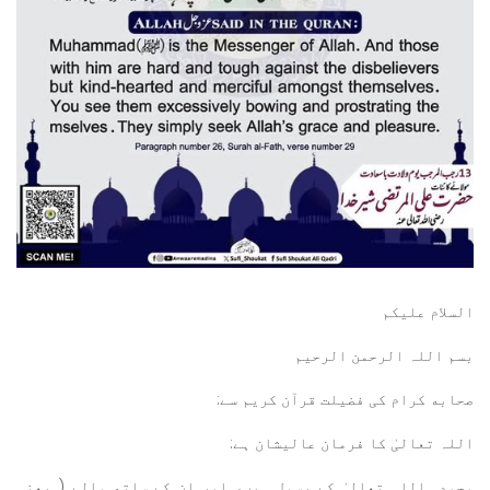
السلام عليكم
بسم اللہ الرحمن الرحيم
صحابه کرام کی فضیلت قرآن کریم سے:
اللہ تعالیٰ کا فرمان عالیشان ہے:
محمد اللہ تعالیٰ کے رسول ہیں، اور ان کے ساتھ والے ( یعنی