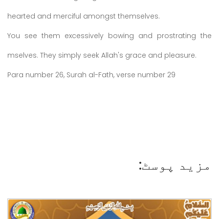
hearted and merciful amongst themselves.
You see them excessively bowing and prostrating the
mselves. They simply seek Allah's grace and pleasure.
Para number 26, Surah al-Fath, verse number 29
مزید پوسٹ: