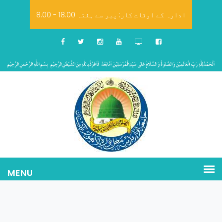
8.00 - 18.00 ادارہ کے اوقات کار: پیر سے ہفتہ