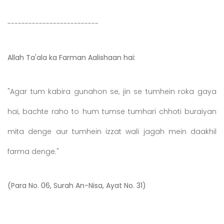
--------------------------
Allah Ta'ala ka Farman Aalishaan hai:
"Agar tum kabira gunahon se, jin se tumhein roka gaya
hai, bachte raho to hum tumse tumhari chhoti buraiyan
mita denge aur tumhein izzat wali jagah mein daakhil
farma denge."
(Para No. 06, Surah An-Nisa, Ayat No. 31)