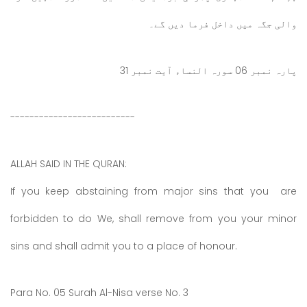
والی جگہ میں داخل فرما دیں گے۔
پارہ نمبر 06 سورہ النساء آیت نمبر 31
--------------------------
ALLAH SAID IN THE QURAN:
If you keep abstaining from major sins that you are
forbidden to do We, shall remove from you your minor
sins and shall admit you to a place of honour.
Para No. 05 Surah Al-Nisa verse No. 3