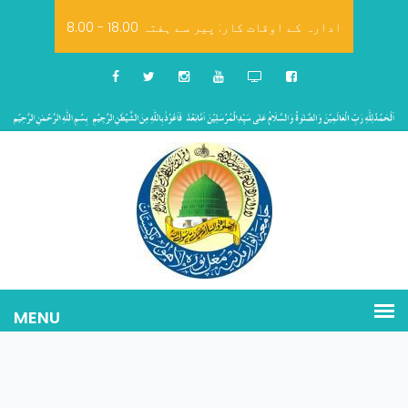
8.00 - 18.00 ادارہ کے اوقات کار: پیر سے ہفتہ