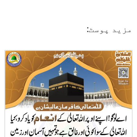
مزید پوسٹ: