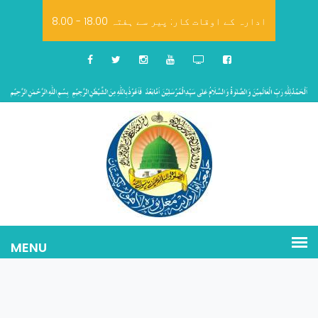
8.00 - 18.00 ادارہ کے اوقات کار: پیر سے ہفتہ