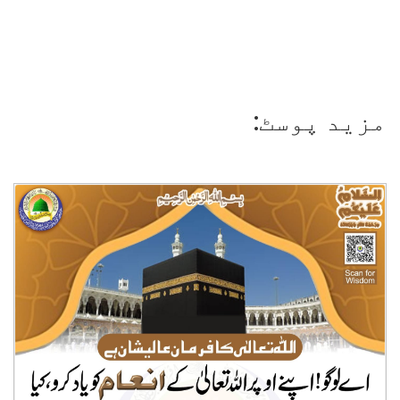
مزید پوسٹ: