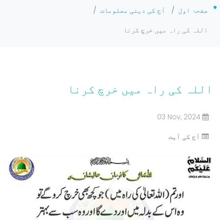
صفحۂ اول
/
آج کی دینی معلومات
/
اللہ کی راہ میں خرچ کرنا
اللہ کی راہ میں خرچ کرنا
03 Nov, 2024
آج کی آیت