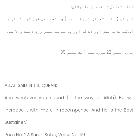
اللہ تعالیٰ کا فرمان عالیشان:
اور تم ( اللہ تعالیٰ کی راہ میں ) جو کچھ بھی خرچ کرو گے تو وہ
اس کے بدلہ میں اور دے گا اور وہ سب سے بہتر رزق دینے والا ہے۔
پارہ نمبر 22 سورہ سبا آیت نمبر 39
ALLAH SAID IN THE QURAN:
And whatever you spend (in the way of Allah), He will
increase it with more in recompense. And He is the Best
Sustainer.'
Para No. 22, Surah Saba, Verse No. 39