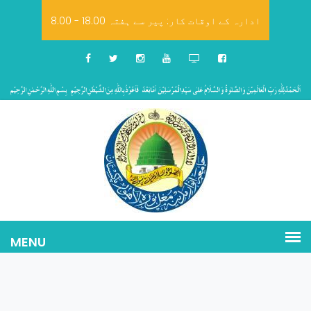
8.00 - 18.00 ادارہ کے اوقات کار: پیر سے ہفتہ