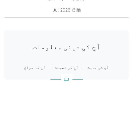
16 Jul, 2026
آج کی دینی معلومات
آج کی حدیث
|
آج کی نصیحت
|
آج کا سوال