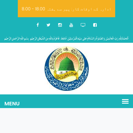
8.00 - 18.00 ادارہ کے اوقات کار: پیر سے ہفتہ