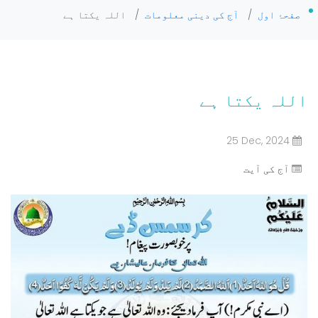
صفحۂ اول
/
آج کی دینی معلومات
/
اللہ یکتا ہے
اللہ یکتا ہے
25 Dec, 2024
آج کی آیت