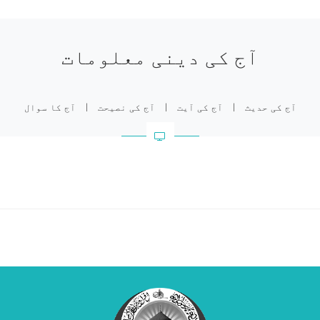
آج کی دینی معلومات
آج کی حدیث
|
آج کی آیت
|
آج کی نصیحت
|
آج کا سوال