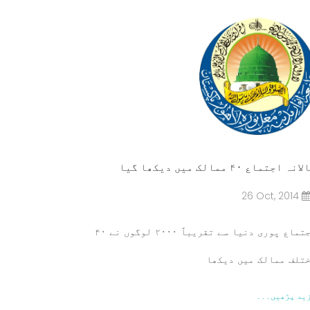
نہ اجتماع ۴۰ ممالک میں دیکھا گیا
26 Oct, 2014
اجتماع پوری دنیا سے تقریباً ۲۰۰۰ لوگوں نے ۴۰
تلف ممالک میں دیکھا
ید پڑھیں۔۔۔