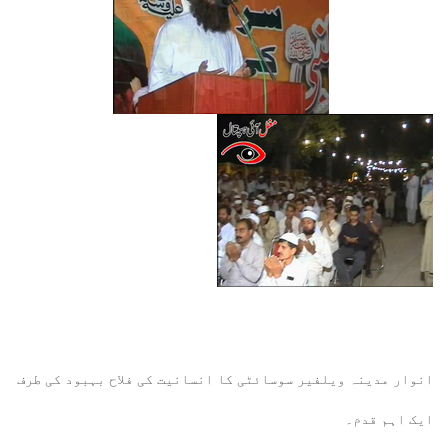
انوار مدینہ ویلفیر سوسائٹی کا انسانیت کی فلاح بہبود کی طرف
ایک اہم قدم۔