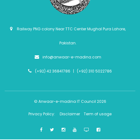
Railway PNG colony Near TTC Center Mughal Pura Lahore,
Pakistan.
info@anwaar-e-madina.com
(+92) 42 36841786 | (+92) 310 5022786
© Anwaar-e-madina IT Council 2026
Privacy Policy:
Disclaimer
Term of usage