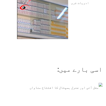
ادویات فری
اسی بارے میں: