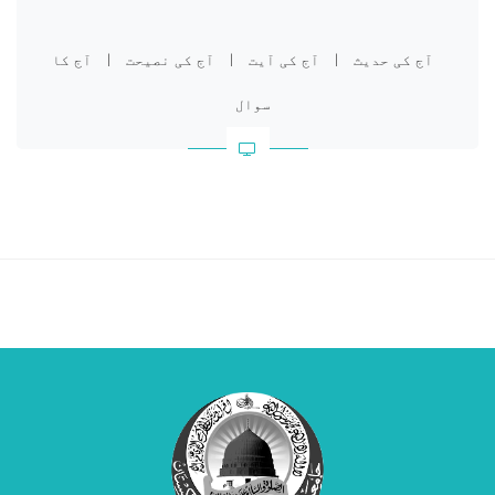
آج کی حدیث
|
آج کی آیت
|
آج کی نصیحت
|
آج کا
سوال