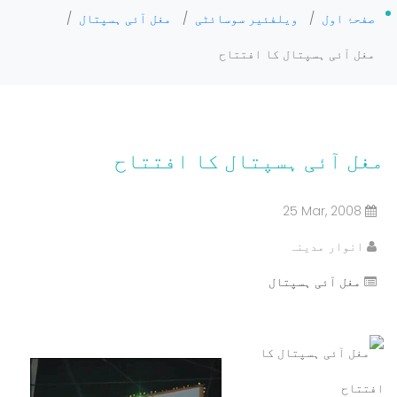
صفحۂ اول
/
ویلفئیر سوسائٹی
/
مغل آئی ہسپتال
/
مغل آئی ہسپتال کا افتتاح
مغل آئی ہسپتال کا افتتاح
25 Mar, 2008
انوار مدینہ
مغل آئی ہسپتال