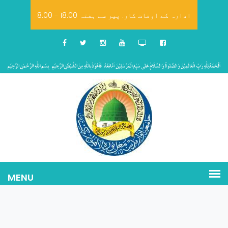
8.00 - 18.00 ادارہ کے اوقات کار: پیر سے ہفتہ