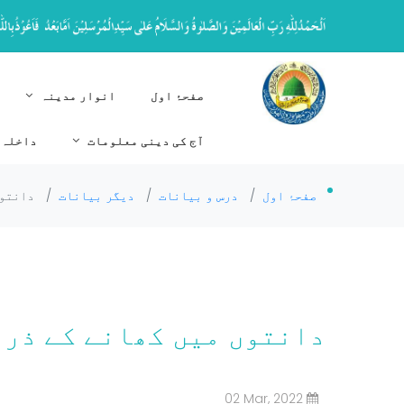
صفحۂ اول
انوار مدینہ
آج کی دینی معلومات
داخلہ 
صفحۂ اول
/
درس و بیانات
/
دیگر بیانات
/
دانتوں
دانتوں میں کھانے کے ذرا
02 Mar, 2022