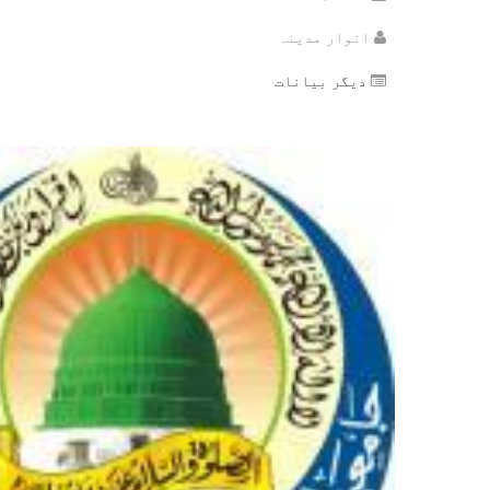
انوار مدینہ
دیگر بیانات