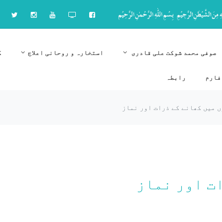
صوفی محمد شوکت علی قادری
استخارہ و روحانی اعلاج
ک
فارم
رابطہ
 میں کھانے کے ذرات اور نماز
ت اور نماز