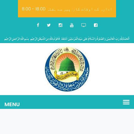
8.00 - 18.00 ادارہ کے اوقات کار: پیر سے ہفتہ