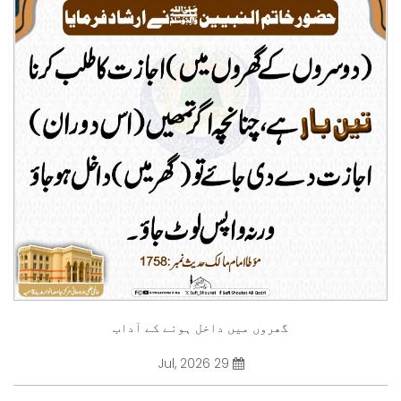
گھروں میں داخل ہونے کے آداب
29 Jul, 2026