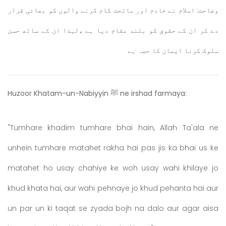
وضاحت: اسلام نے خادم اور ماتحت کام کرنے والوں کو بھائی قرار
دے کر ان کے حقوق کو بلند مقام دیا ہے ،لہذا ان کے ساتھ حسن
سلوک کرنا ایمان کا حصہ ہے
Huzoor Khatam-un-Nabiyyin ﷺ ne irshad farmaya:
"Tumhare khadim tumhare bhai hain, Allah Ta'ala ne
unhein tumhare matahet rakha hai pas jis ka bhai us ke
matahet ho usay chahiye ke woh usay wahi khilaye jo
khud khata hai, aur wahi pehnaye jo khud pehanta hai aur
un par un ki taqat se zyada bojh na dalo aur agar aisa