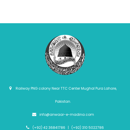
Railway PNG colony Near TTC Center Mughal Pura Lahore,
Pakistan.
info@anwaar-e-madina.com
(+92) 42 36841786 | (+92) 310 5022786