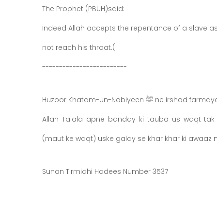
The Prophet (PBUH)said:
Indeed Allah accepts the repentance of a slave as
not reach his throat).
-------------------------
Allah Ta'ala apne banday ki tauba us waqt tak 
Sunan Tirmidhi Hadees Number 3537