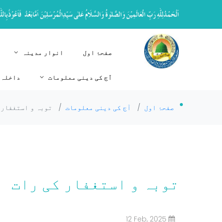
صفحۂ اول
انوار مدینہ
آج کی دینی معلومات
داخلہ 
صفحۂ اول
/
آج کی دینی معلومات
/
توبہ و استغفار 
توبہ و استغفار کی رات
12 Feb, 2025