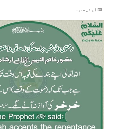
آج کی حدیث