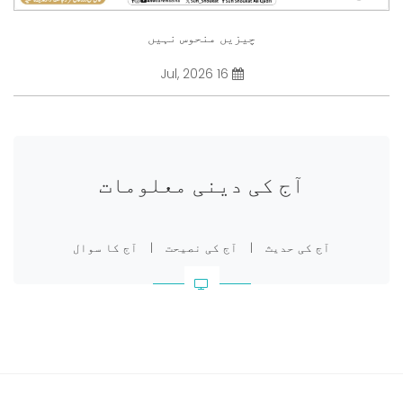
چیزیں منحوس نہیں
16 Jul, 2026
آج کی دینی معلومات
آج کی حدیث
|
آج کی نصیحت
|
آج کا سوال