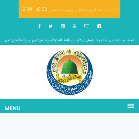
8.00 - 18.00 ادارہ کے اوقات کار: پیر سے ہفتہ