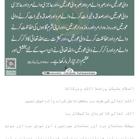
السلام عليكم ورحمة الله وبركاتة
الله تعالی کی طرف سے بخشش حاصل کرنے والے خوش نصیب
اللہ تعالی کا فرمان عالیشان ہے:
بیشک مسلمان مرد اور مسلمان عورتیں ، اور مومن مرد اور مومن
عورتیں ، اور فرمانبردار مرد اور فرمانبردار عورتیں ، اور