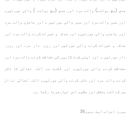
صدق (سچ بولنے) والے مرد اور صدق (سچ بولنے ) والی عورتیں،
اور صبر والے مرد اور صبر والی عورتیں ، اور عاجزی والے مرد
اور عاجزی والی عورتیں، اور صدقہ و خیرات کرنے والے مرد اور
صدقہ و خیرات کرنے والی عورتیں اور روزہ دار مرد اور روزہ
دار عورتیں ، اور اپنی شرم گاہوں کی حفاظت کرنے والے مرد اور
حفاظت کرنے والی عورتیں، اور کثرت سے اللہ تعالیٰ کا ذکر
کرنے والے مرد اور ذکر کرنے والی عورتیں، اللہ تعالیٰ نے ان
سب کے لئے بخشش اور عظیم اجر تیارفرما رکھا ہے۔
سورۃ احزاب آیت نمبر35