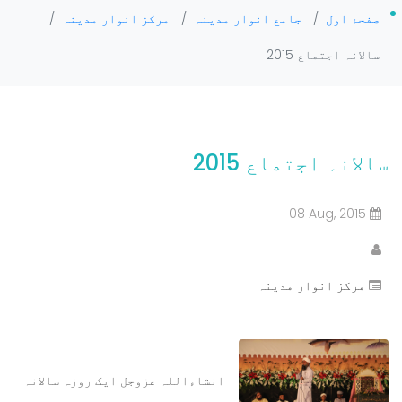
صفحۂ اول
/
جامع انوار مدینہ
/
مرکز انوار مدینہ
/
سالانہ اجتماع 2015
سالانہ اجتماع 2015
08 Aug, 2015
مرکز انوار مدینہ
انشاءاللہ عزوجل ایک روزہ سالانہ