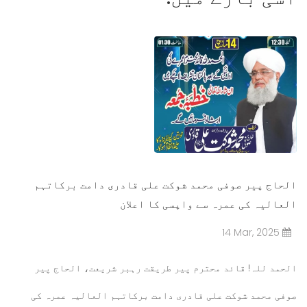
الحاج پیر صوفی محمد شوکت علی قادری دامت برکاتہم
العالیہ کی عمرہ سے واپسی کا اعلان
14 Mar, 2025
الحمد للہ!
قائد محترم پیر طریقت رہبر شریعت، الحاج پیر
صوفی محمد شوکت علی قادری دامت برکاتہم العالیہ
عمرہ کی