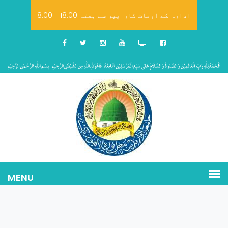
8.00 - 18.00 ادارہ کے اوقات کار: پیر سے ہفتہ