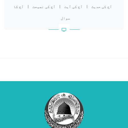
آج کی حدیث
|
آج کی آیت
|
آج کی نصیحت
|
آج کا
سوال