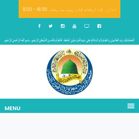
8.00 - 18.00 ادارہ کے اوقات کار: پیر سے ہفتہ