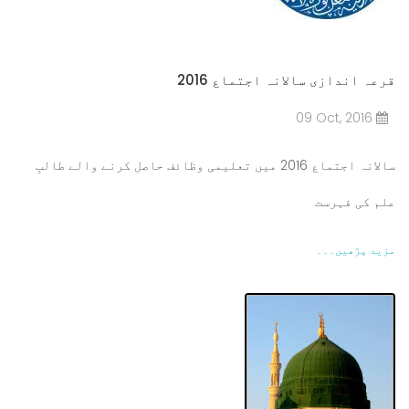
قرعہ اندازی سالانہ اجتماع 2016
09 Oct, 2016
سالانہ اجتماع 2016 میں تعلیمی وظائف حاصل کرنے والے طالبِ
علم کی فہرست
مزید پڑھیں۔۔۔