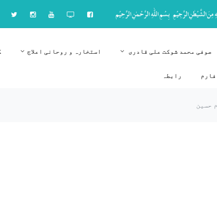
صوفی محمد شوکت علی قادری
استخارہ و روحانی اعلاج
ک
فارم
رابطہ
 حسین