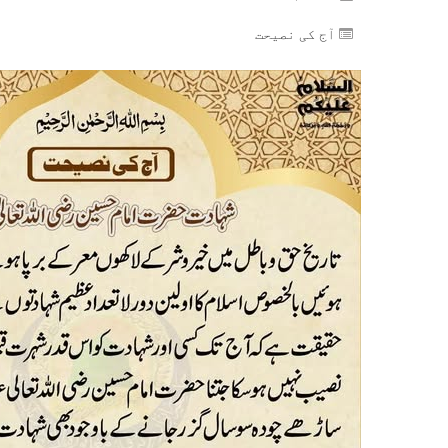
آج کی نصیحت