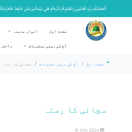
صفحۂ اول
انوار مدینہ
آج کی دینی معلومات
داخلہ 
صفحۂ اول
/
آج کی دینی معلومات
/
سچائی کا رستہ
سچائی کا رستہ
15 Oct, 2024