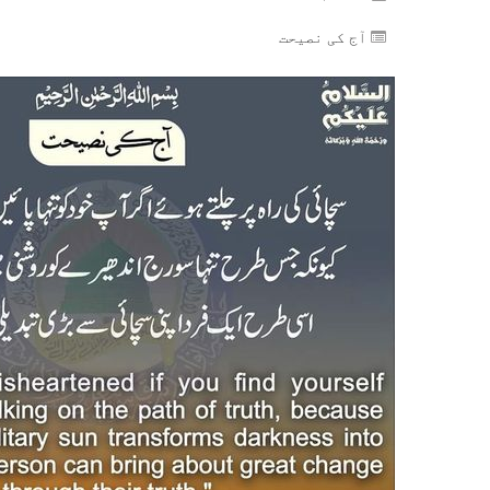
آج کی نصیحت