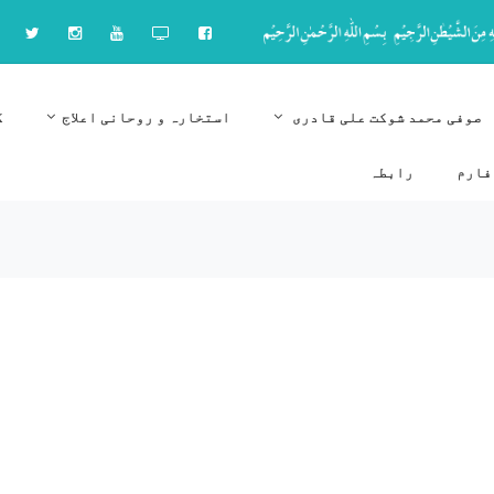
صوفی محمد شوکت علی قادری
استخارہ و روحانی اعلاج
ک
فارم
رابطہ