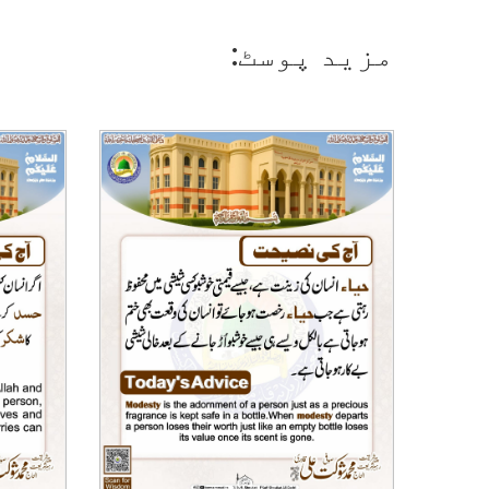
مزید پوسٹ: