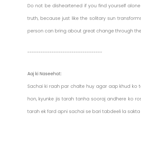
Do not be disheartened if you find yourself alone
truth, because just like the solitary sun transform
----------------------------------
Aaj ki Naseehat:
Sachai ki raah par chalte huy agar aap khud ko
hon, kyunke jis tarah tanha sooraj andhere ko ro