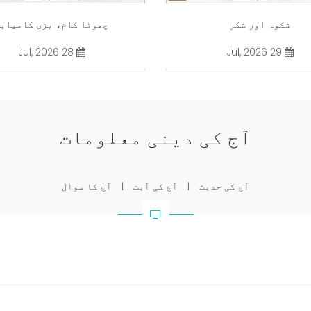
شکوہ اور شکر
چھوٹا کام، بڑی کامیاب
28 Jul, 2026
29 Jul, 2026
آج کی دینی معلومات
آج کی حدیث
|
آج کی آیت
|
آج کا سوال