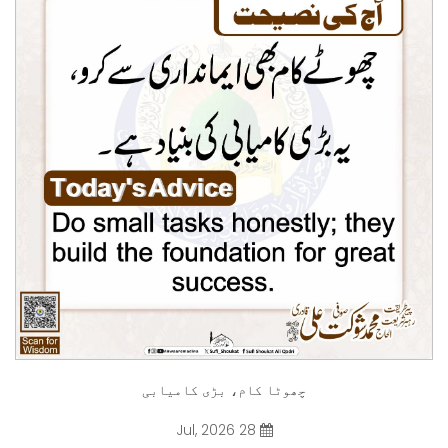
چھوٹا کام، بڑی کامیابی
28 Jul, 2026