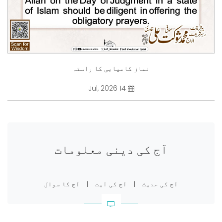
نماز کامیابی کا راستہ
14 Jul, 2026
آج کی دینی معلومات
آج کی حدیث
|
آج کی آیت
|
آج کا سوال