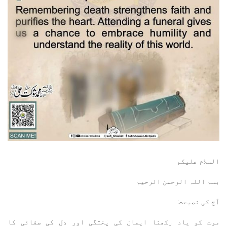
السلام عليكم
بسم اللہ الرحمن الرحيم
آج کی نصیحت:
موت کو یاد رکھنا ایمان کی پختگی اور دل کی صفائی کا