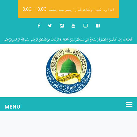
8.00 - 18.00 ادارہ کے اوقات کار: پیر سے ہفتہ