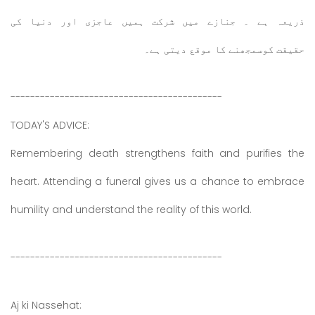
ذریعہ ہے ۔ جنازے میں شرکت ہمیں عاجزی اور دنیا کی
حقیقت کوسمجھنے کا موقع دیتی ہے۔
-------------------------------------------
TODAY'S ADVICE:
Remembering death strengthens faith and purifies the
heart. Attending a funeral gives us a chance to embrace
humility and understand the reality of this world.
-------------------------------------------
Aj ki Nassehat: