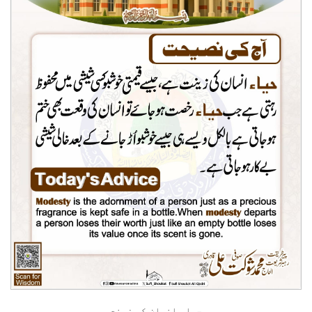
حیاء انسان کی زینت