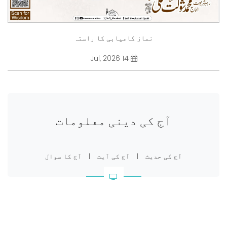
نماز کامیابی کا راستہ
14 Jul, 2026
آج کی دینی معلومات
آج کی حدیث
|
آج کی آیت
|
آج کا سوال