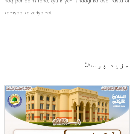
Haq per qaim raho, kyu k yehi zindagi ka asal rasta or
kamyabi ka zeriya hai.
مزید پوسٹ: