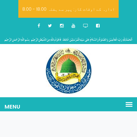
8.00 - 18.00 ادارہ کے اوقات کار: پیر سے ہفتہ