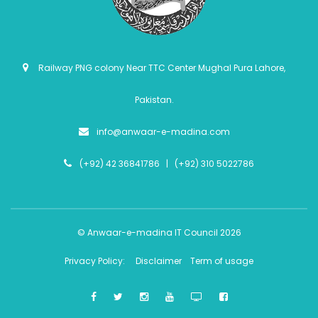
Railway PNG colony Near TTC Center Mughal Pura Lahore,
Pakistan.
info@anwaar-e-madina.com
(+92) 42 36841786 | (+92) 310 5022786
© Anwaar-e-madina IT Council 2026
Privacy Policy:
Disclaimer
Term of usage