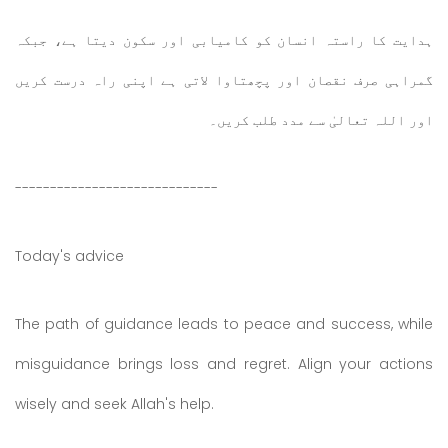
ہدایت کا راستہ انسان کو کامیابی اور سکون دیتا ہے، جبکہ
گمراہی صرف نقصان اور پچھتاوا لاتی ہے اپنی راہ درست کریں
اور اللہ تعالیٰ سے مدد طلب کریں۔
-----------------------------
Today's advice
The path of guidance leads to peace and success, while
misguidance brings loss and regret. Align your actions
wisely and seek Allah's help.