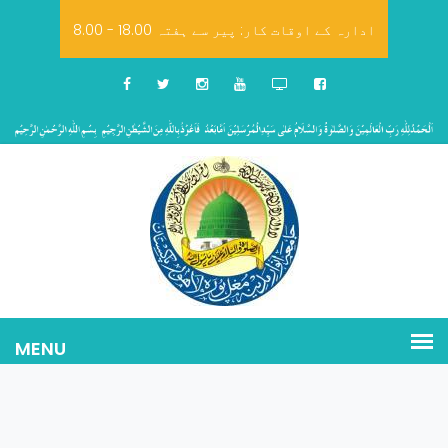
8.00 - 18.00 ادارہ کے اوقات کار: پیر سے ہفتہ