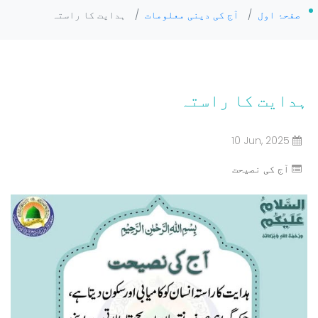
صفحۂ اول
/
آج کی دینی معلومات
/
ہدایت کا راستہ
ہدایت کا راستہ
10 Jun, 2025
آج کی نصیحت