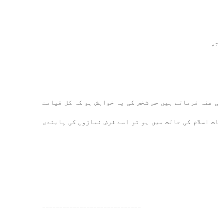
ته
 عنہ فرماتے ہیں جس شخص کی یہ خواہش ہو کہ کل قیامت
ات اسلام کی حالت میں ہو تو اسے فرض نمازوں کی پابندی
-----------------------------