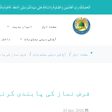
صفحۂ اول
انوار مدینہ
آج کی دینی معلومات
داخلہ 
صفحۂ اول
/
آج کی دینی معلومات
/
فرض نماز کی پاب
فرض نماز کی پابندی کرنی
23 Apr, 2025