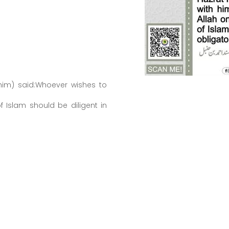
him) said:Whoever wishes to
 Islam should be diligent in