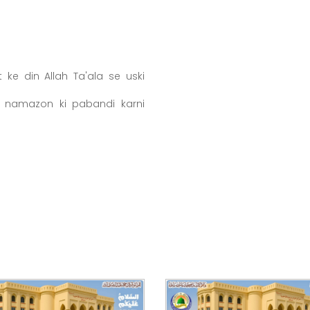
ke din Allah Ta'ala se uski
z namazon ki pabandi karni