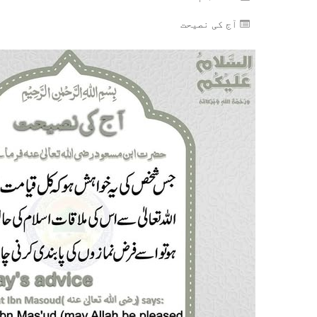
آج کی نصیحت