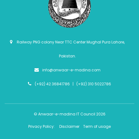
Railway PNG colony Near TTC Center Mughal Pura Lahore,
Pakistan.
info@anwaar-e-madina.com
(+92) 42 36841786 | (+92) 310 5022786
© Anwaar-e-madina IT Council 2026
Privacy Policy:
Disclaimer
Term of usage