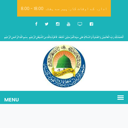
8.00 - 18.00 ادارہ کے اوقات کار: پیر سے ہفتہ