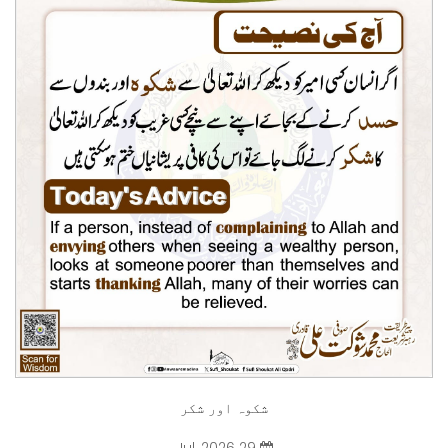
شکوہ اور شکر