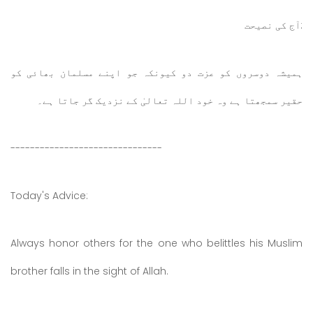
:آج کی نصیحت
ہمیشہ دوسروں کو عزت دو کیونکہ جو اپنے مسلمان بھائی کو
حقیر سمجھتا ہے وہ خود اللہ تعالیٰ کے نزدیک گر جاتا ہے۔
-------------------------------
Today's Advice:
Always honor others for the one who belittles his Muslim
brother falls in the sight of Allah.