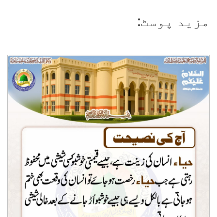
مزید پوسٹ: