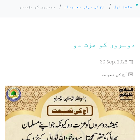
صفحۂ اول
/
آج کی دینی معلومات
/
دوسروں کو عزت دو
دوسروں کو عزت دو
30 Sep, 2025
آج کی نصیحت