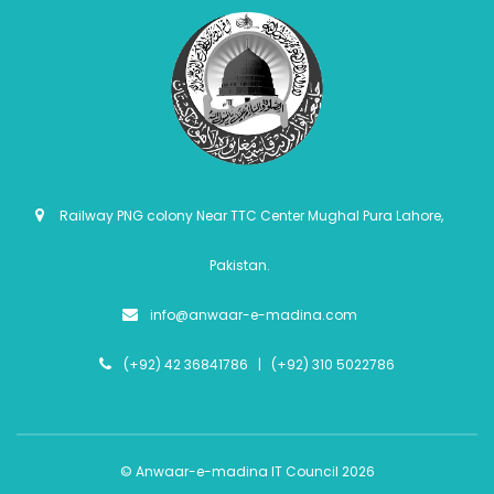
Railway PNG colony Near TTC Center Mughal Pura Lahore,
Pakistan.
info@anwaar-e-madina.com
(+92) 42 36841786 | (+92) 310 5022786
© Anwaar-e-madina IT Council 2026