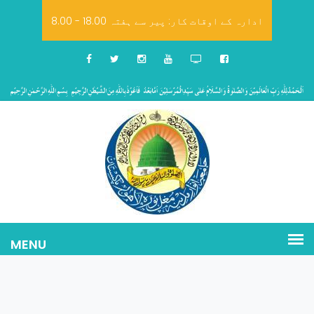
8.00 - 18.00 ادارہ کے اوقات کار: پیر سے ہفتہ