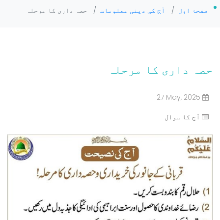
صفحۂ اول
/
آج کی دینی معلومات
/
حصہ داری کا مرحلہ
حصہ داری کا مرحلہ
27 May, 2025
آج کا سوال