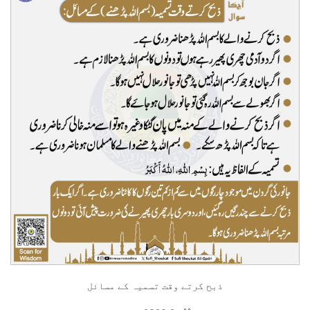
ذبح کرتے وقت تسمیہ کے مسائل