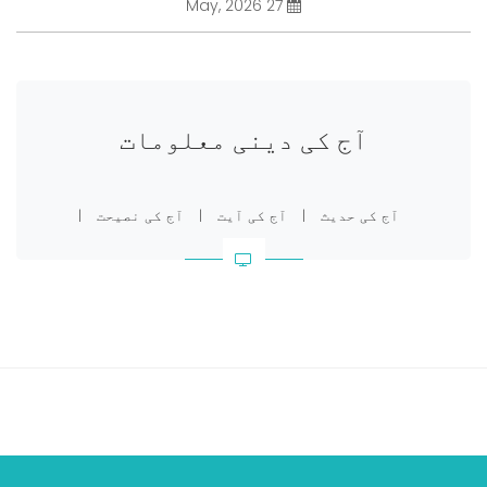
27 May, 2026
آج کی دینی معلومات
آج کی حدیث
|
آج کی آیت
|
آج کی نصیحت
|