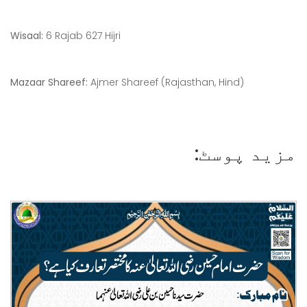
Wisaal:
6 Rajab 627 Hijri
Mazaar Shareef:
Ajmer Shareef (Rajasthan, Hind)
مزید پوسٹ: