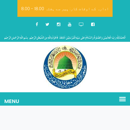
8.00 - 18.00 ادارہ کے اوقات کار: پیر سے ہفتہ