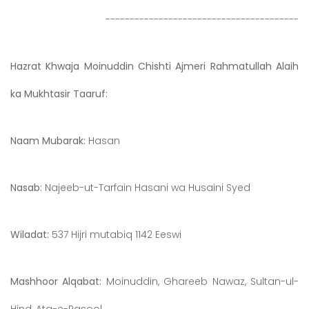
----------------------------------------
Hazrat Khwaja Moinuddin Chishti Ajmeri Rahmatullah Alaih
ka Mukhtasir Taaruf:
Naam Mubarak:
Hasan
Nasab:
Najeeb-ut-Tarfain Hasani wa Husaini Syed
Wiladat:
537 Hijri mutabiq 1142 Eeswi
Mashhoor Alqabat:
Moinuddin, Ghareeb Nawaz, Sultan-ul-