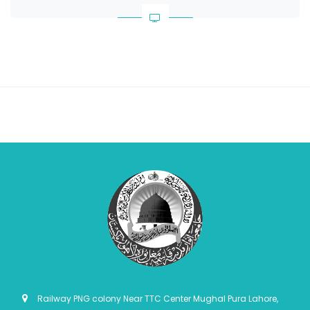
Railway PNG colony Near TTC Center Mughal Pura Lahore,