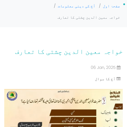
صفحۂ اول
/
آج کی دینی معلومات
/
خواجہ معین الدین چشتی کا تعارف
خواجہ معین الدین چشتی کا تعارف
06 Jan, 2025
آج کا سوال