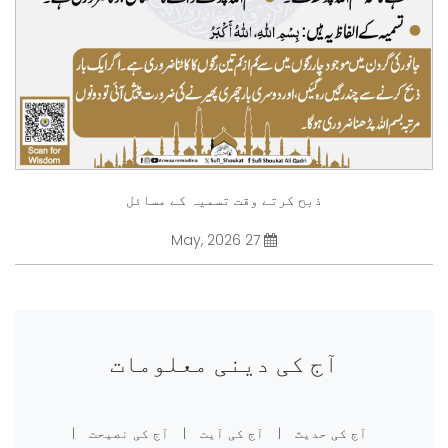
ذبح کرتے وقت تسمیہ کے مسائل
27 May, 2026
آج کی دینی معلومات
آج کی حدیث
|
آج کی آیت
|
آج کی نصیحت
|