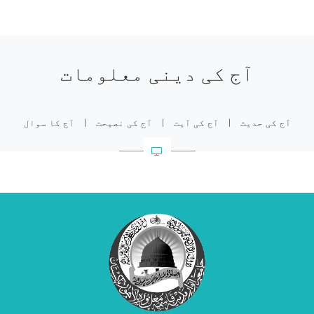
آج کی دینی معلومات
آج کی حدیث
|
آج کی آیت
|
آج کی نصیحت
|
آج کا سوال