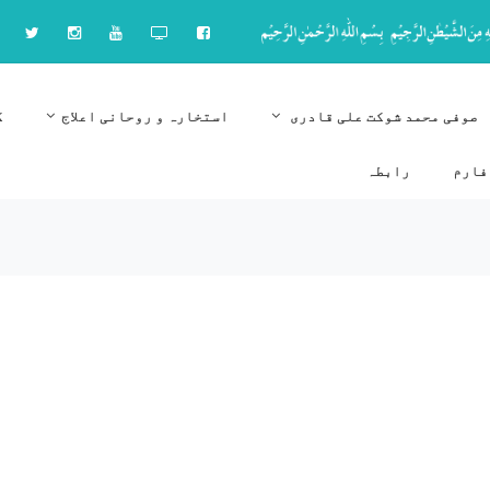
صوفی محمد شوکت علی قادری
استخارہ و روحانی اعلاج
ک
فارم
رابطہ