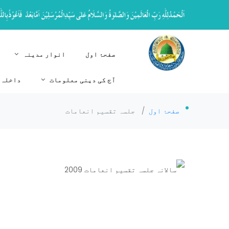
صفحۂ اول
انوار مدینہ
آج کی دینی معلومات
داخلہ 
صفحۂ اول
/
جلسہ تقسیم انعامات