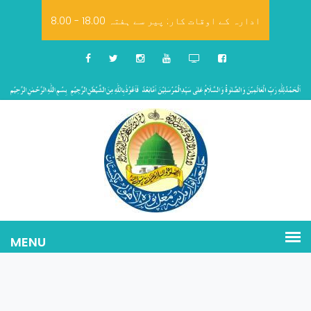
8.00 - 18.00 ادارہ کے اوقات کار: پیر سے ہفتہ