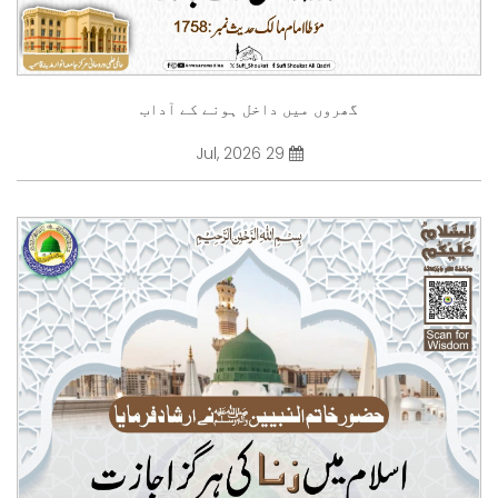
گھروں میں داخل ہونے کے آداب
29 Jul, 2026