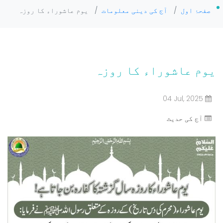
صفحۂ اول
/
آج کی دینی معلومات
/
یوم عاشوراء کا روزہ
یوم عاشوراء کا روزہ
04 Jul, 2025
آج کی حدیث