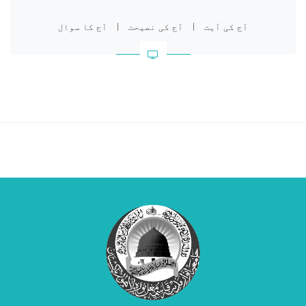
آج کی آیت
|
آج کی نصیحت
|
آج کا سوال