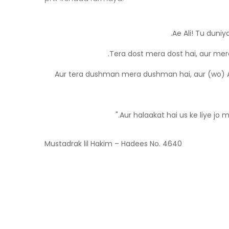
Aur tera dushman mera dushman hai, aur (wo) A
Mustadrak lil Hakim – Hadees No. 4640