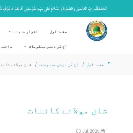
صفحۂ اول
انوار مدینہ
آج کی دینی معلومات
داخلہ 
صفحۂ اول
/
آج کی دینی معلومات
/
شان مولائے کائن
شان مولائے کائنات
03 Jul, 2025