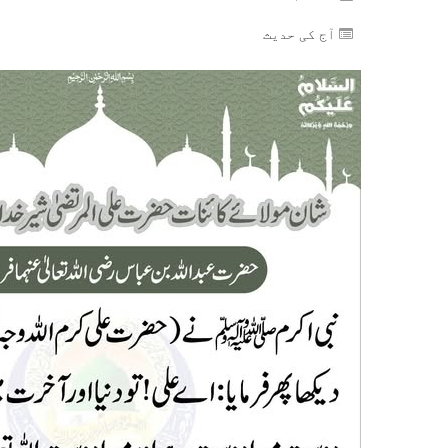
آج کی حدیث