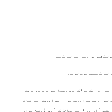
تضیٰ شیر خدا رضی اللہ تعالیٰ عنہ
 تعالیٰ عنہما فرماتے ہیں:
للہ وجہ الکریم ) کی طرف دیکھا پھر فرمایا: اے علی !
 تیرا دوست میرا دوست ہے اور میرا دوست اللہ تعالیٰ
دشمن ( اور وہ ) اللہ تعالیٰ کا ( بھی ) دشمن ہے اور