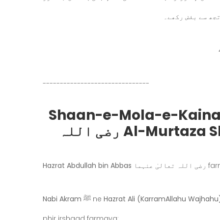
تجھ سے بغض رکھے۔
-------------------------------
Shaan-e-Mola-e-Kainaa
Al-Murtaza Sheer-e-Khuda رضی اللہ
far
Hazrat Abdullah bin Abbas رضی اللہ تعالیٰ عنہما
Hazrat Ali (KarramAllahu Wajhahu
ne
Nabi Akram ﷺ
phir irshaad farmaya: