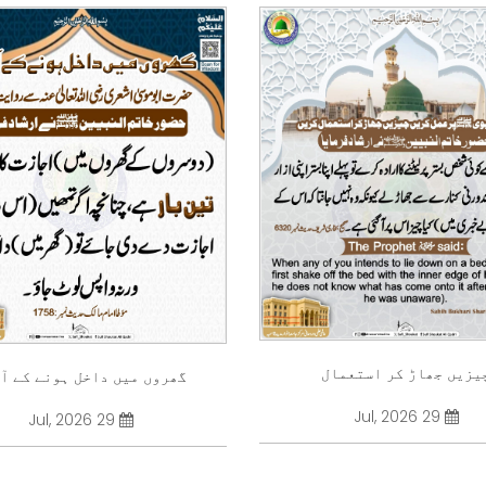
یزیں جھاڑ کر استعمال
گھروں میں داخل ہونے کے آ
29 Jul, 2026
29 Jul, 2026