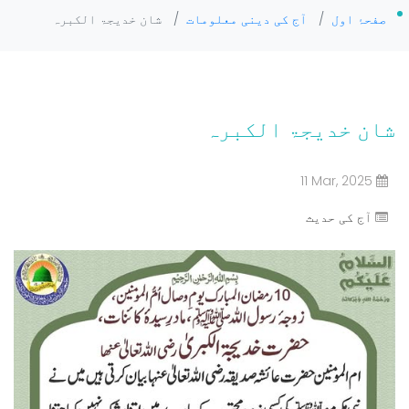
صفحۂ اول
/
آج کی دینی معلومات
/
شان خدیجۃ الکبرہ
شان خدیجۃ الکبرہ
11 Mar, 2025
آج کی حدیث