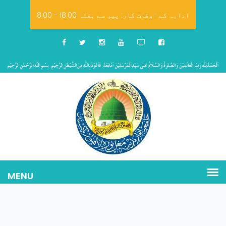
8.00 - 18.00 ادارہ کے اوقات کار: پیر سے ہفتہ