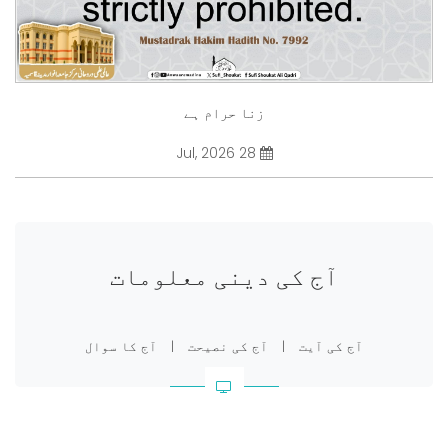
زنا حرام ہے
28 Jul, 2026
آج کی دینی معلومات
آج کی آیت
|
آج کی نصیحت
|
آج کا سوال