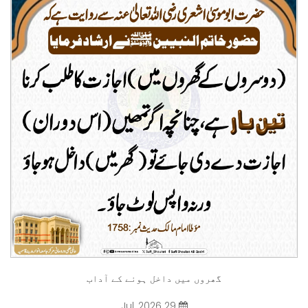
گھروں میں داخل ہونے کے آداب
29 Jul, 2026