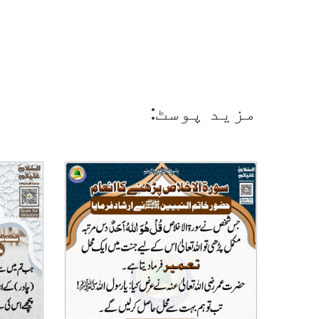
مزید پوسٹ: