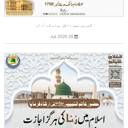
گھروں میں داخل ہونے کے آداب
29 Jul, 2026