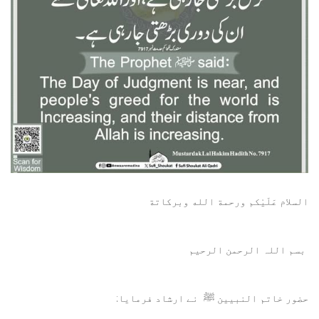
السلام عَلَيْکم ورحمة الله وبركاتة
بسم اللہ الرحمن الرحيم
حضور خاتم النبیین
ﷺ
نے ارشاد فرمایا: