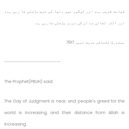
قیامت قریب ہے، اور لوگوں میں دنیا کی حرص بڑھتی جا رہی ہے،
اور اللہ تعالیٰ سے ان کی دوری بڑھتی جارہی ہے۔
مستدرک للحاکم حدیث نمبر 7917
----------------------------
The Prophet(PBUH) said:
The Day of Judgment is near, and people's greed for the
world is Increasing, and their distance from Allah is
increasing.