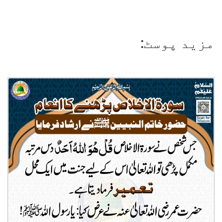
مزید پوسٹ: