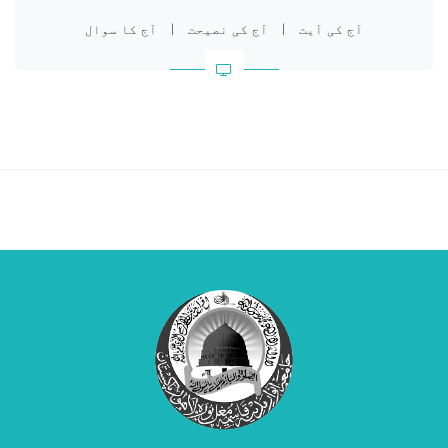
آج کی آیت
|
آج کی نصیحت
|
آج کا سوال