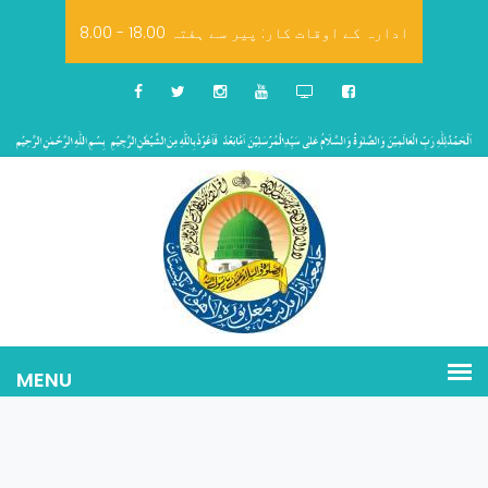
8.00 - 18.00 ادارہ کے اوقات کار: پیر سے ہفتہ