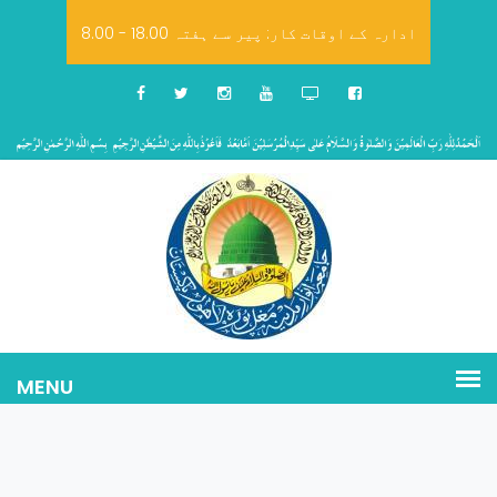
8.00 - 18.00 ادارہ کے اوقات کار: پیر سے ہفتہ