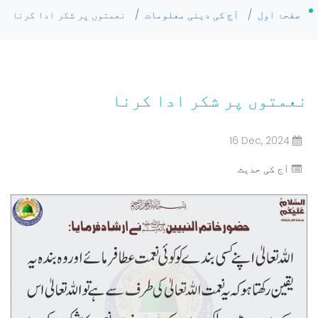
صفحۂ اول
/
آج کی دینی معلومات
/
نعمتوں پر شکر ادا کرنا
نعمتوں پر شکر ادا کرنا
16 Dec, 2024
آج کی حدیث