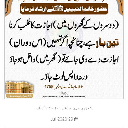
گھروں میں داخل ہونے کے آداب
29 Jul, 2026