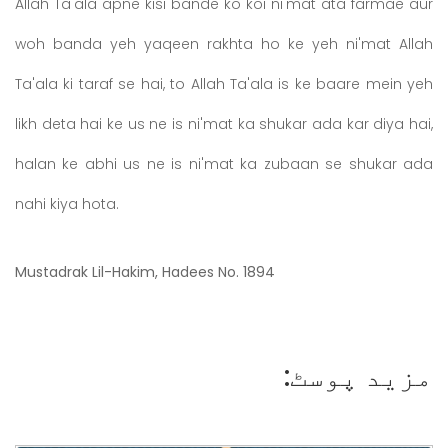
Allah Ta'ala apne kisi bande ko koi ni'mat ata farmae aur
woh banda yeh yaqeen rakhta ho ke yeh ni'mat Allah
Ta'ala ki taraf se hai, to Allah Ta'ala is ke baare mein yeh
likh deta hai ke us ne is ni'mat ka shukar ada kar diya hai,
halan ke abhi us ne is ni'mat ka zubaan se shukar ada
nahi kiya hota.
Mustadrak Lil-Hakim, Hadees No. 1894
مزید پوسٹ: