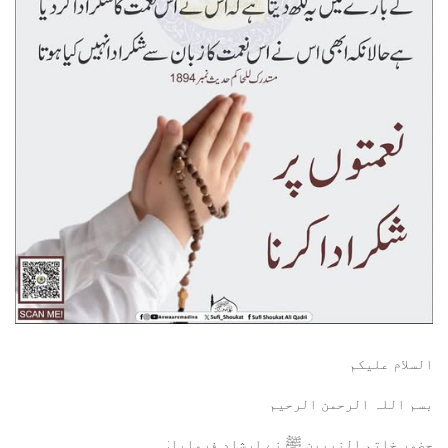
السلام عليكم
بسم اللہ الرحمن الرحيم
حضور خاتم النبيين ﷺ نے ارشاد فرمایا: