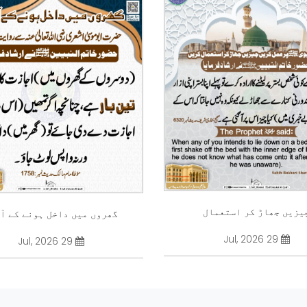
یزیں جھاڑ کر استعمال
گھروں میں داخل ہونے کے آ
29 Jul, 2026
29 Jul, 2026