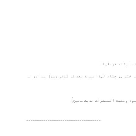
ے ارشاد فرمایا:
ہ ختم ہو چکا، لہذا میرے بعد نہ کوئی رسول ہے اور نہ
-----------------------------------