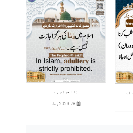
زنا حرام ہے
داب
28 Jul, 2026