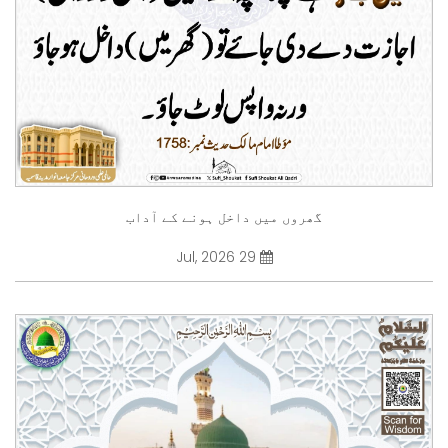
گھروں میں داخل ہونے کے آداب
29 Jul, 2026