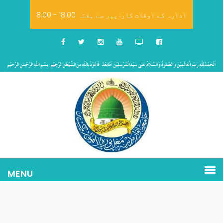
8.00 - 18.00 ادارہ کے اوقات کار: پیر سے ہفتہ