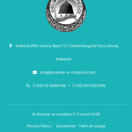
Railway PNG colony Near TTC Center Mughal Pura Lahore,
Pakistan.
info@anwaar-e-madina.com
(+92) 42 36841786 | (+92) 310 5022786
© Anwaar-e-madina IT Council 2026
Privacy Policy:
Disclaimer
Term of usage