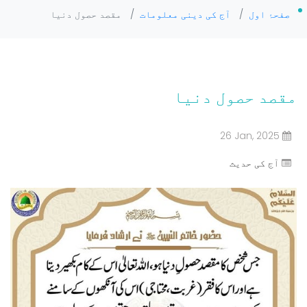
صفحۂ اول
/
آج کی دینی معلومات
/
مقصد حصول دنیا
مقصد حصول دنیا
26 Jan, 2025
آج کی حدیث