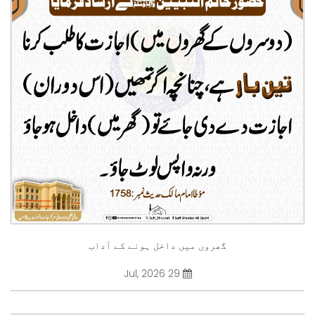
گھروں میں داخل ہونے کے آداب
29 Jul, 2026