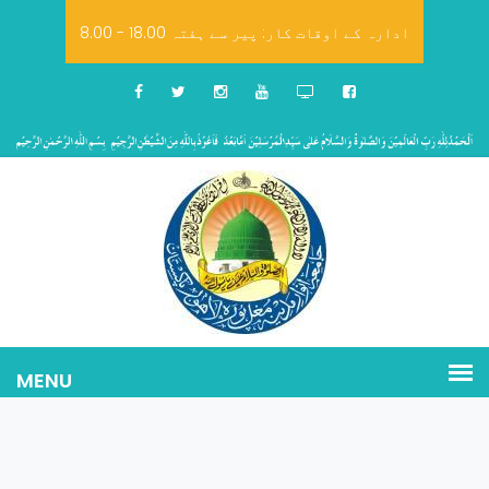
8.00 - 18.00 ادارہ کے اوقات کار: پیر سے ہفتہ