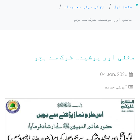
صفحۂ اول
/
آج کی دینی معلومات
/
مخفی اور پوشیدہ شرک سے بچو
مخفی اور پوشیدہ شرک سے بچو
04 Jan, 2025
آج کی حدیث