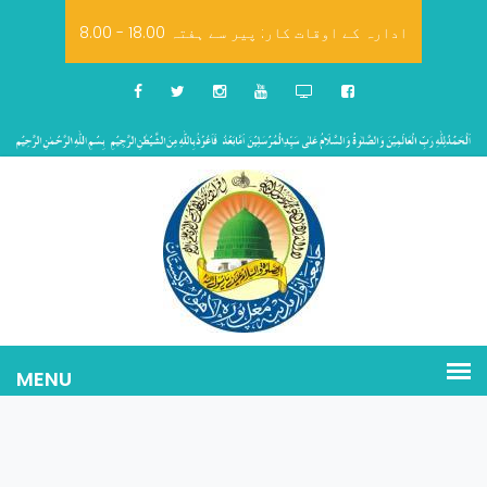
8.00 - 18.00 ادارہ کے اوقات کار: پیر سے ہفتہ