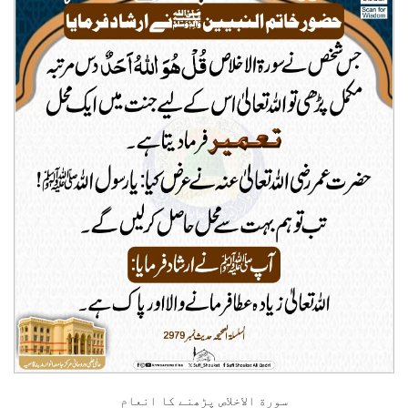
سورة الاخلاص پڑھنے کا انعام