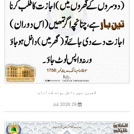
گھروں میں داخل ہونے کے آداب
29 Jul, 2026