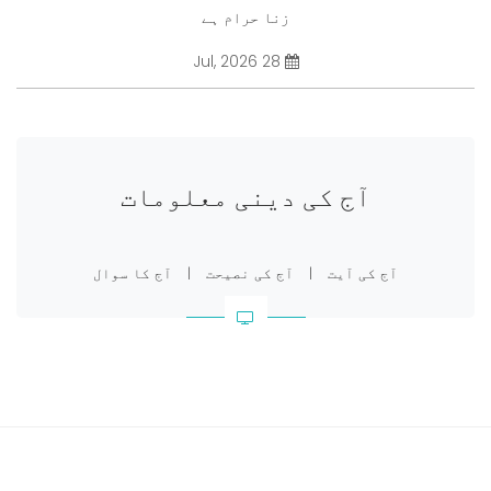
زنا حرام ہے
28 Jul, 2026
آج کی دینی معلومات
آج کی آیت
|
آج کی نصیحت
|
آج کا سوال