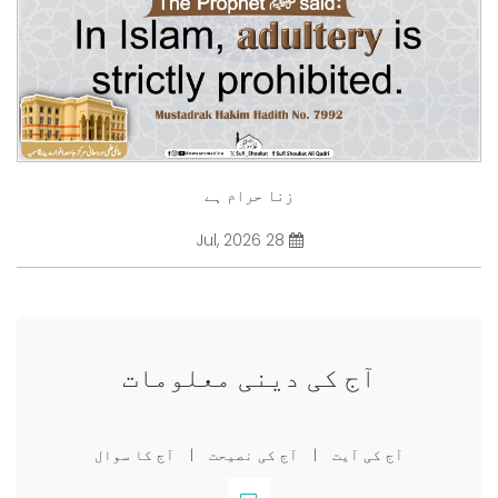
زنا حرام ہے
28 Jul, 2026
آج کی دینی معلومات
آج کی آیت
|
آج کی نصیحت
|
آج کا سوال