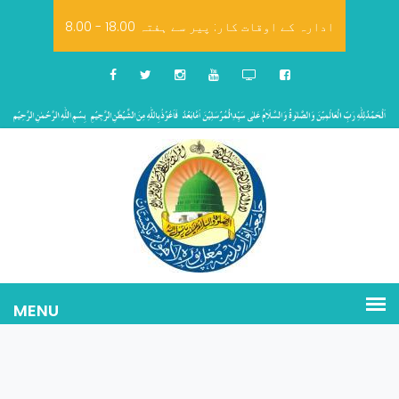
8.00 - 18.00 ادارہ کے اوقات کار: پیر سے ہفتہ