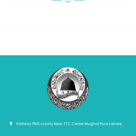
Railway PNG colony Near TTC Center Mughal Pura Lahore,