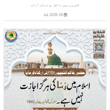
گھروں میں داخل ہونے کے آداب
29 Jul, 2026