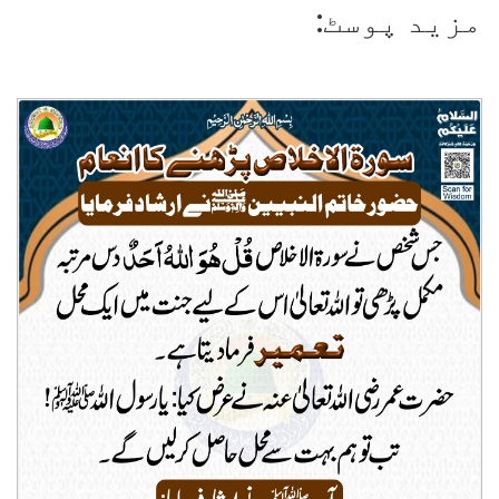
مزید پوسٹ: