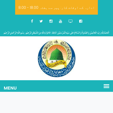
8.00 - 18.00 ادارہ کے اوقات کار: پیر سے ہفتہ