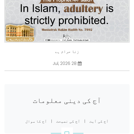
زنا حرام ہے
28 Jul, 2026
آج کی دینی معلومات
آج کی آیت
|
آج کی نصیحت
|
آج کا سوال