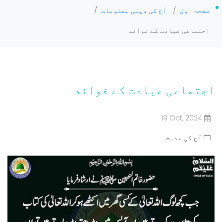
صفحۂ اول
/
آج کی دینی معلومات
/
اجتماعی عبادت کے فوائد
اجتماعی عبادت کے فوائد
19 Oct, 2024
آج کی حدیث