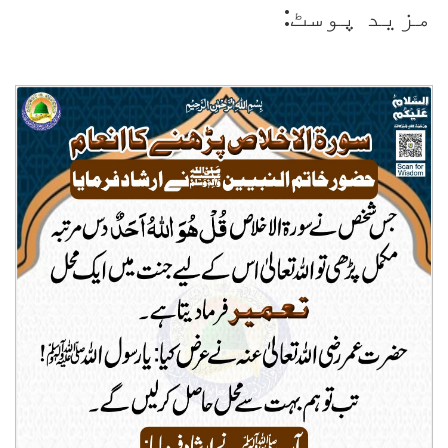
مزید پوسٹ: