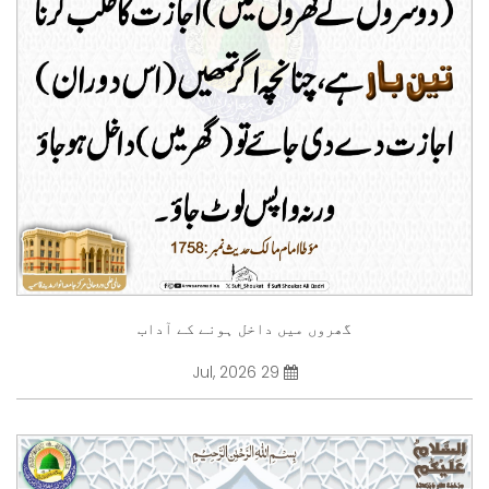
گھروں میں داخل ہونے کے آداب
29 Jul, 2026