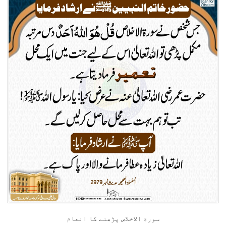
سورة الاخلاص پڑھنے کا انعام