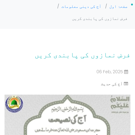
صفحۂ اول
/
آج کی دینی معلومات
/
فرض نمازوں کی پابندی کریں
فرض نمازوں کی پابندی کریں
06 Feb, 2025
آج کی حدیث