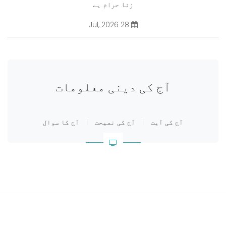
زنا حرام ہے
28 Jul, 2026
آج کی دینی معلومات
آج کی آیت
|
آج کی نصیحت
|
آج کا سوال