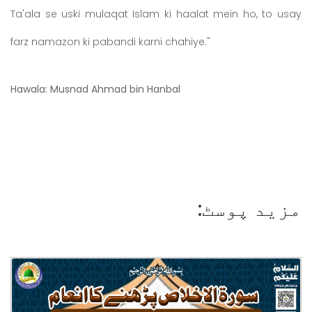
Ta'ala se uski mulaqat Islam ki haalat mein ho, to usay
farz namazon ki pabandi karni chahiye."
Hawala: Musnad Ahmad bin Hanbal
مزید پوسٹ: