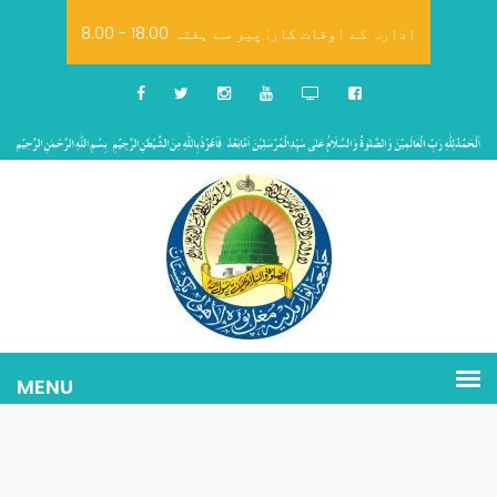
8.00 - 18.00 ادارہ کے اوقات کار: پیر سے ہفتہ