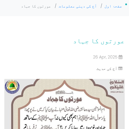
صفحۂ اول
/
آج کی دینی معلومات
/
عورتوں کا جہاد
عورتوں کا جہاد
26 Apr, 2025
آج کی حدیث