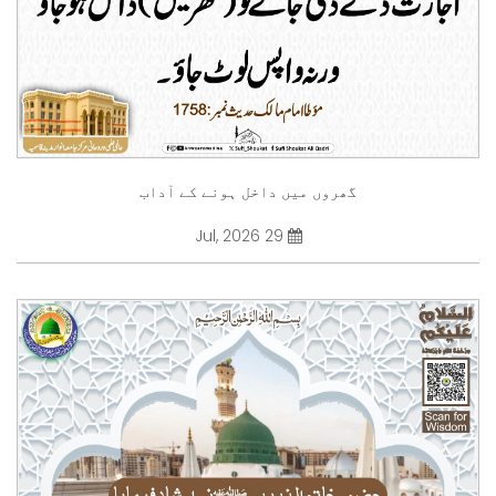
گھروں میں داخل ہونے کے آداب
29 Jul, 2026