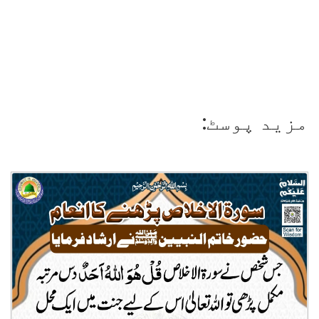
مزید پوسٹ: