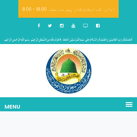
8.00 - 18.00 ادارہ کے اوقات کار: پیر سے ہفتہ