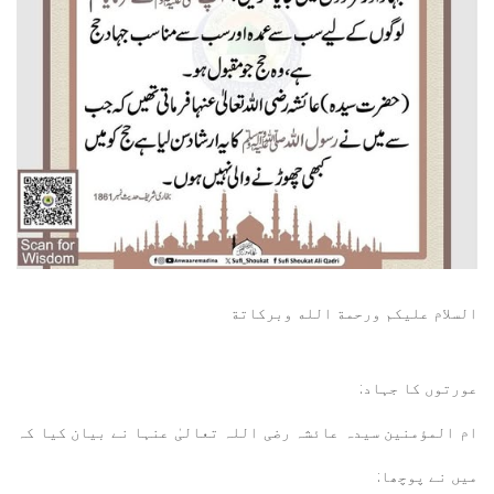
السلام عليكم ورحمة الله وبركاتة
عورتوں کا جہاد:
ام المؤمنین سیدہ عائشہ رضی اللہ تعالیٰ عنہا نے بیان کیا کہ
میں نے پوچھا: