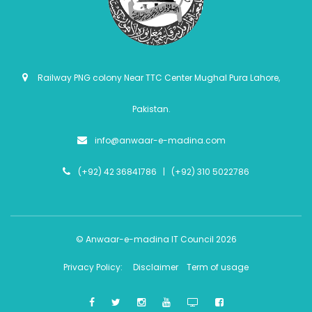
Railway PNG colony Near TTC Center Mughal Pura Lahore,
Pakistan.
info@anwaar-e-madina.com
(+92) 42 36841786 | (+92) 310 5022786
© Anwaar-e-madina IT Council 2026
Privacy Policy:
Disclaimer
Term of usage