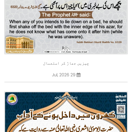
چیزیں جھاڑ کر استعمال
29 Jul, 2026