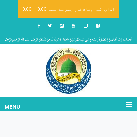
8.00 - 18.00 ادارہ کے اوقات کار: پیر سے ہفتہ